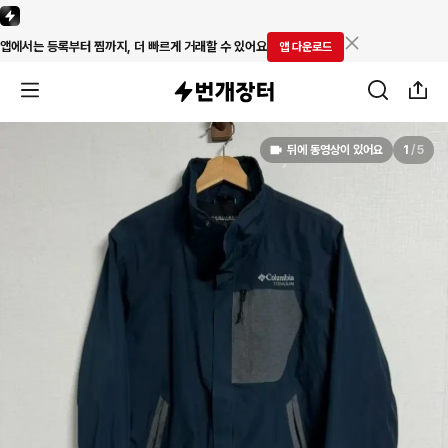
앱에서는 등록부터 찜까지, 더 빠르게 거래할 수 있어요
앱 다운로드
뒤에 동영상이 있어요
1
/
5