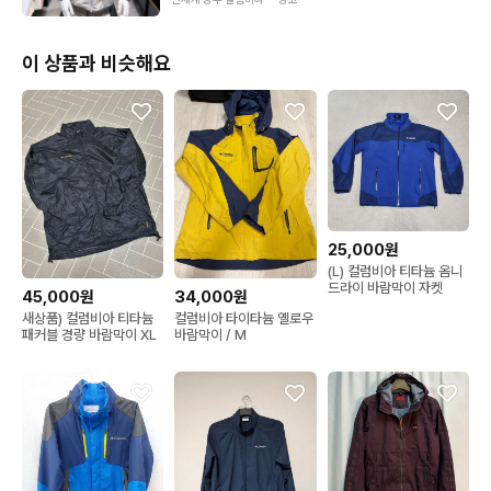
이 상품과 비슷해요
25,000원
(L) 컬럼비아 티타늄 옴니
드라이 바람막이 자켓
45,000원
34,000원
새상품) 컬럼비아 티타늄
컬럼비아 타이타늄 옐로우
패커블 경량 바람막이 XL
바람막이 / M