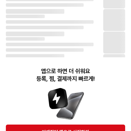
앱으로 하면 더 쉬워요
등록, 찜, 결제까지 빠르게!
번개장터(주) 사업자정보, 이용약관 및 기타 법적고지
번개장터㈜는 통신판매중개자이며, 통신판매의 당사자가 아닙니다. 전자상거래 등에서의
소비자보호에 관한 법률 등 관련 법령 및 번개장터㈜의 약관에 따라 상품, 상품정보, 거래에 관한 책임은
개별 판매자에게 귀속하고, 번개장터㈜는 원칙적으로 회원간 거래에 대하여 책임을 지지 않습니다.
다만, 번개장터㈜가 직접 판매하는 상품에 대한 책임은 번개장터㈜에게 귀속합니다.
Ⓒ Bungaejangter Inc. all rights reserved.