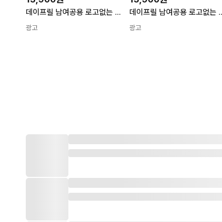
데이프릴 남여공용 로고없는 심플 캔버스 스니커즈
데이프릴 남여공용 로고없는
광고
광고