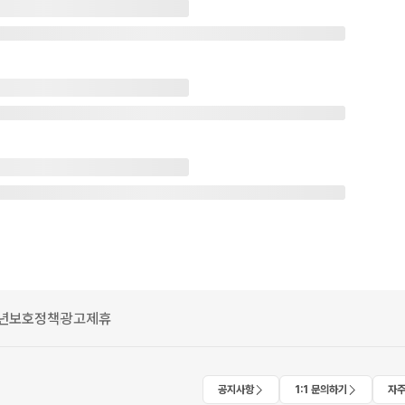
년보호정책
광고제휴
공지사항
1:1 문의하기
자주