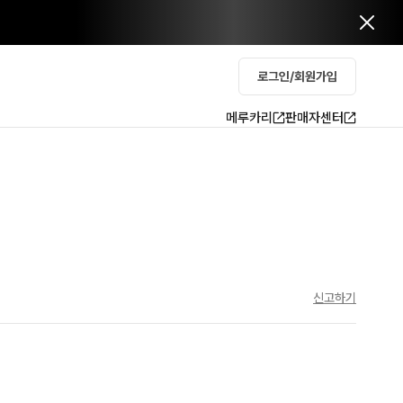
로그인/회원가입
메루카리
판매자센터
신고하기