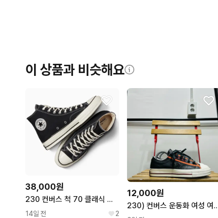
이 상품과 비슷해요
38,000원
12,000원
230 컨버스 척 70 클래식 하이 블랙
230) 컨버스 운동화 여성 여자 신발 레
14일 전
2