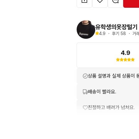
유학생의옷장털기
4.9
・
후기 
58
・
거래
4.9
상품 설명과 실제 상품이 
배송이 빨라요.
친절하고 배려가 넘쳐요.
포장이 깔끔해요.