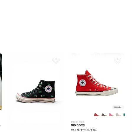
상품 정보가 자세히 적혀있
번개톡 답변이 빨라요.
번개페이를 잘 받아줘요.
더 블랙 스니커즈