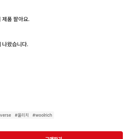
제품 팔아요.

나왔습니다. 

이나 전체적 오염은 없습니다. 사진에서 상태확인해주세
다고 생각하지만 아쉽게도 사이즈 미스로 안 신게ㅜ되었습
verse
#
울리치
#
woolrich