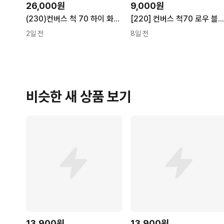
26,000원
9,000원
(230)컨버스 척 70 하이 화이트 스니커즈
[220] 컨버스 척70 로우 블루 그레
2일 전
8일 전
비슷한 새 상품 보기
13,900원
13,900원