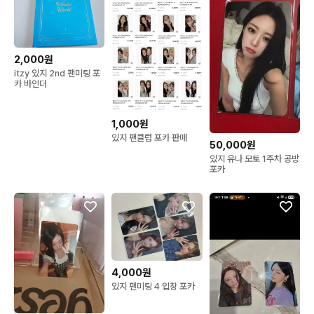
2,000원
itzy 있지 2nd 팬미팅 포
카 바인더
1,000원
있지 팬클럽 포카 판매
50,000원
있지 유나 모토 1주차 공방
포카
4,000원
있지 팬미팅 4 입장 포카