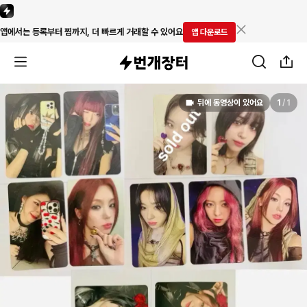
앱에서는 등록부터 찜까지, 더 빠르게 거래할 수 있어요
앱 다운로드
뒤에 동영상이 있어요
1
/
1