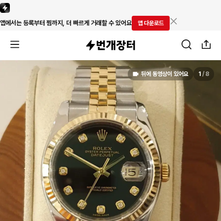
앱에서는 등록부터 찜까지, 더 빠르게 거래할 수 있어요
앱 다운로드
뒤에 동영상이 있어요
1
/
8