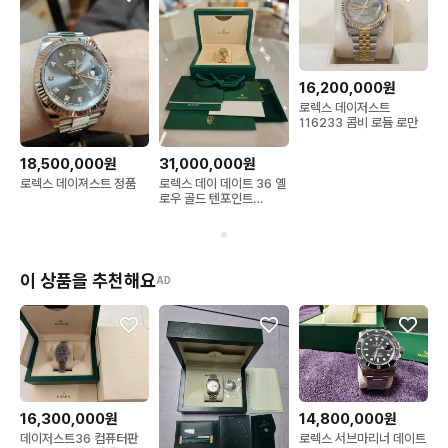
16,200,000원
로렉스 데이저스트
116233 콤비 로듐 로만
18,500,000원
31,000,000원
로렉스 데이져스트 정품
로렉스 데이 데이트 36 옐
로우 골드 텐포인트
18238
이 상품을 추천해요
AD
16,300,000원
14,800,000원
데이저스트36 컴퓨터판
로렉스 서브마리너 데이트