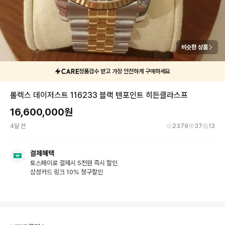
비슷한 상품
정품검수 받고 가장 안전하게 구매하세요
롤렉스 데이저스트 116233 블랙 텐포인트 히든클라스프
16,600,000
원
4달 전
2379
37
13
결제혜택
토스페이로 결제시 5천원 즉시 할인
삼성카드 링크 10% 청구할인