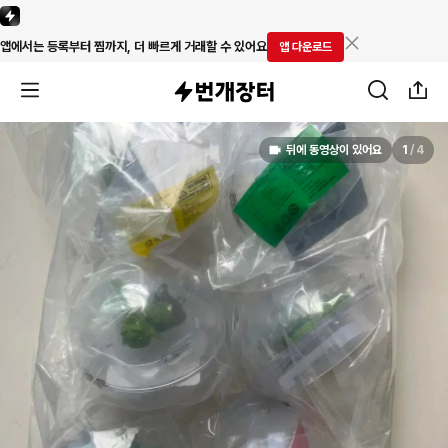
앱에서는 등록부터 찜까지, 더 빠르게 거래할 수 있어요
앱 다운로드
뒤에 동영상이 있어요
1
/
4