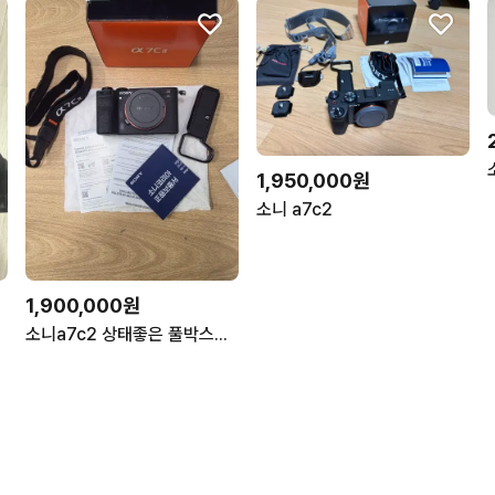
1,950,000원
소니 a7c2
1,900,000원
)
소니a7c2 상태좋은 풀박스팔아요 보증기간26년10월 컷수도작습니다 스몰리그같이드립니다