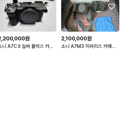
2,200,000원
2,100,000원
소니 A7C II 실버 풀박스 카메라
소니 A7M3 미러리스 카메라 판매합니다!