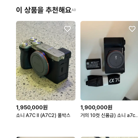
이 상품을 추천해요
AD
1,950,000원
1,900,000원
소니 A7C II (A7C2) 풀박스
거의 10컷 신품급) 소니 a7c