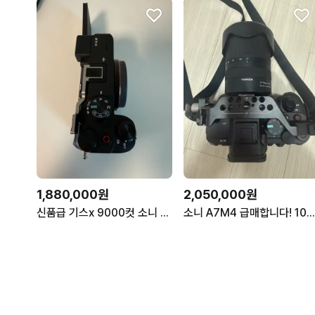
1,880,000원
2,050,000원
신품급 기스x 9000컷 소니 a7c2
소니 A7M4 급매합니다! 10컷입니다(바디만입니다