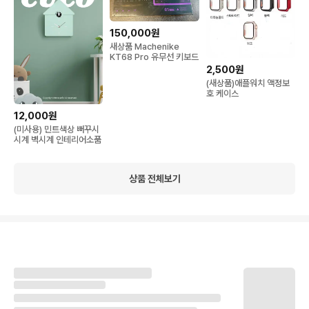
150,000원
새상품 Machenike
KT68 Pro 유무선 키보드
2,500원
(새상품)애플워치 액정보
호 케이스
12,000원
(미사용) 민트색상 뻐꾸시
시계 벽시계 인테리어소품
상품 전체보기