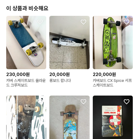
이 상품과 비슷해요
230,000원
20,000원
220,000원
카버 스케이트보드 올라운
롱보드 팝니다
카버보드 CX Spice 서프
드 크루져보드
스케이트보드