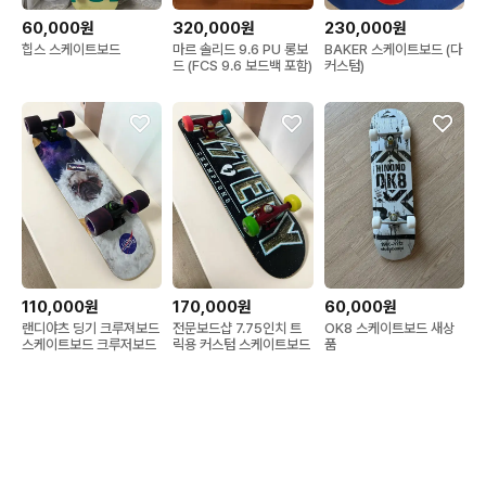
60,000원
320,000원
230,000원
힙스 스케이트보드
마르 솔리드 9.6 PU 롱보
BAKER 스케이트보드 (다
드 (FCS 9.6 보드백 포함)
커스텀)
110,000원
170,000원
60,000원
랜디야츠 딩기 크루져보드
전문보드샵 7.75인치 트
OK8 스케이트보드 새상
스케이트보드 크루저보드
릭용 커스텀 스케이트보드
품