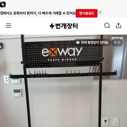
앱에서는 등록부터 찜까지, 더 빠르게 거래할 수 있어요
앱 다운로드
뒤에 동영상이 있어요
1
/
6