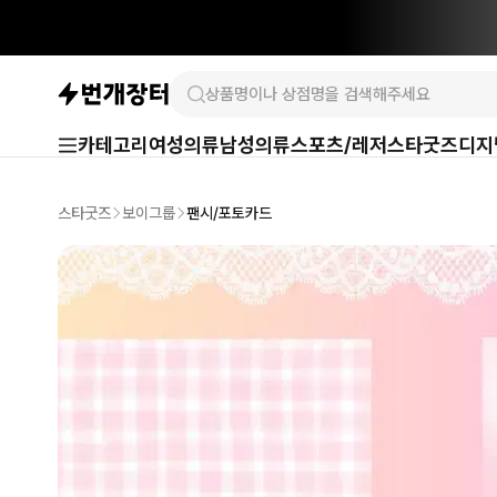
카테고리
여성의류
남성의류
스포츠/레저
스타굿즈
디지
스타굿즈
보이그룹
팬시/포토카드