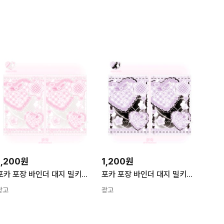
1,200원
1,200원
포카 포장 바인더 대지 밀키체크 10종 양면 속지 먀우제작 그레이
포카 포장 바인더 대지 밀키체크 10종 양면 속지 먀우제작 블랙퍼플
광고
광고