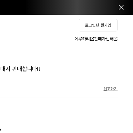
로그인/회원가입
메루카리
판매자센터
대지 판매합니다!!
신고하기

