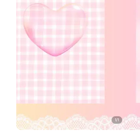
1
/
1