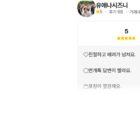
유애나시즈니
5
・
후기 
68
・
거래내
5
친절하고 배려가 넘쳐요.
번개톡 답변이 빨라요.
포장이 깔끔해요.
배송이 빨라요.
상품 설명과 실제 상품이 
상품 정보가 자세히 적혀있