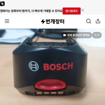
앱에서는 등록부터 찜까지, 더 빠르게 거래할 수 있어요
앱 다운로드
뒤에 동영상이 있어요
1
/
5