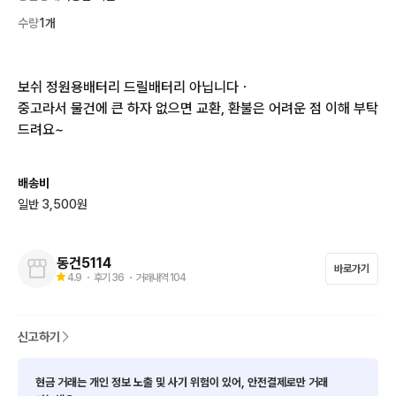
수량
1개
보쉬 정원용배터리 드릴배터리 아닙니다ㆍ

중고라서 물건에 큰 하자 없으면 교환, 환불은 어려운 점 이해 부탁
드려요~
배송비
일반 3,500원
동건5114
바로가기
4.9
・ 후기
36
・ 거래내역
104
신고하기
현금 거래는 개인 정보 노출 및 사기 위험이 있어, 안전결제로만 거래