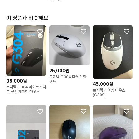
이 상품과 비슷해요
25,000원
로지텍 G304 마우스 화
38,000원
이트
45,000원
로지텍 G304 라이트스피
로지텍 게이밍 마우스
드 무선 게이밍 마우스
(G309)