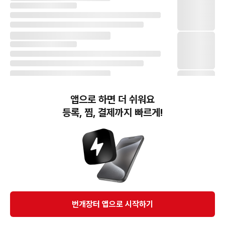
앱으로 하면 더 쉬워요
등록, 찜, 결제까지 빠르게!
번개장터(주) 사업자정보, 이용약관 및 기타 법적고지
번개장터㈜는 통신판매중개자이며, 통신판매의 당사자가 아닙니다. 전자상거래 등에서의
소비자보호에 관한 법률 등 관련 법령 및 번개장터㈜의 약관에 따라 상품, 상품정보, 거래에 관한 책임은
개별 판매자에게 귀속하고, 번개장터㈜는 원칙적으로 회원간 거래에 대하여 책임을 지지 않습니다.
다만, 번개장터㈜가 직접 판매하는 상품에 대한 책임은 번개장터㈜에게 귀속합니다.
Ⓒ Bungaejangter Inc. all rights reserved.
번개장터 앱으로 시작하기
APP 다운로드