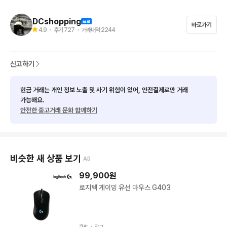
DCshopping
바로가기
4.9
・ 후기
727
・ 거래내역
2244
신고하기
현금 거래는 개인 정보 노출 및 사기 위험이 있어, 안전결제로만 거래
가능해요.
안전한 중고거래 문화 함께하기
비슷한 새 상품 보기
AD
99,900
원
로지텍 게이밍 유선 마우스 G403
쿠팡 ・
광고