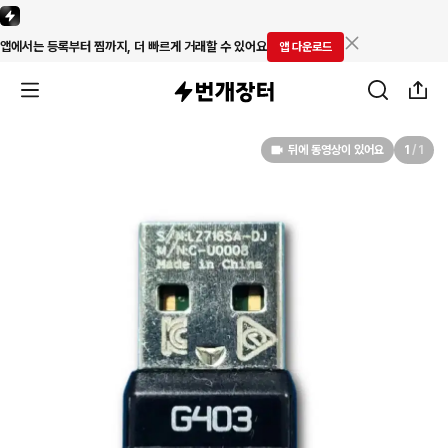
앱에서는 등록부터 찜까지, 더 빠르게 거래할 수 있어요
앱 다운로드
뒤에 동영상이 있어요
1
/
1