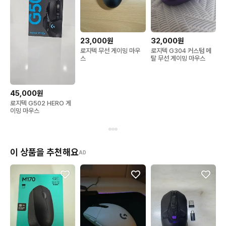
23,000원
32,000원
로지텍 무선 게이밍 마우
로지텍 G304 커스텀 메
스
탈 무선 게이밍 마우스
45,000원
로지텍 G502 HERO 게
이밍 마우스
이 상품을 추천해요
AD