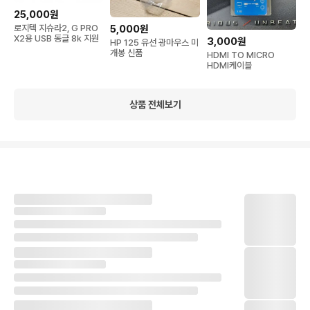
25,000원
로지텍 지슈라2, G PRO
5,000원
X2용 USB 동글 8k 지원
3,000원
HP 125 유선 광마우스 미
개봉 신품
HDMI TO MICRO
HDMI케이블
상품 전체보기