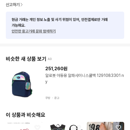
신고하기
현금 거래는 개인 정보 노출 및 사기 위험이 있어, 안전결제로만 거래
가능해요.
안전한 중고거래 문화 함께하기
비슷한 새 상품 보기
AD
251,260
원
알로봇 아동용 알파샤이니스쿨백 1291083301 n
y
쿠팡 ・
광고
이 상품과 비슷해요