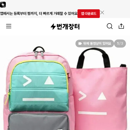
앱에서는 등록부터 찜까지, 더 빠르게 거래할 수 있어요
앱 다운로드
뒤에 동영상이 있어요
1
/
3