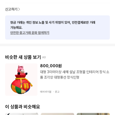
신고하기
현금 거래는 개인 정보 노출 및 사기 위험이 있어, 안전결제로만 거래
가능해요.
안전한 중고거래 문화 함께하기
비슷한 새 상품 보기
AD
800,000
원
대형 3미터이상 새해 설날 조형물 인테리어 장식 소
품 조각상 대형풍선 장식인형
에어바이블 ・
광고
이 상품과 비슷해요