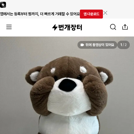
앱에서는 등록부터 찜까지, 더 빠르게 거래할 수 있어요
앱 다운로드
뒤에 동영상이 있어요
1
/
2