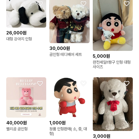
26,000원
대형 강아지 인형
30,000원
곰인형 테디베어 세트
5,000원
완전세일!!짱구 인형 대형
사이즈
40,000원
1,000원
벨리곰 곰인형
정품 인형판매( 소, 중, 대
형)
3,000원