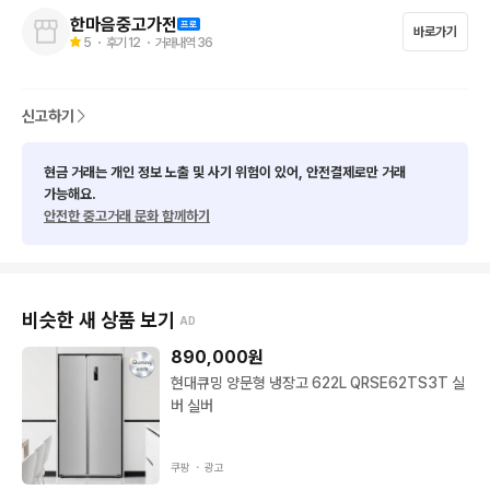
한마음중고가전
바로가기
5
・ 후기
12
・ 거래내역
36
신고하기
현금 거래는 개인 정보 노출 및 사기 위험이 있어, 안전결제로만 거래
가능해요.
안전한 중고거래 문화 함께하기
비슷한 새 상품 보기
AD
890,000
원
현대큐밍 양문형 냉장고 622L QRSE62TS3T 실
버 실버
쿠팡 ・
광고