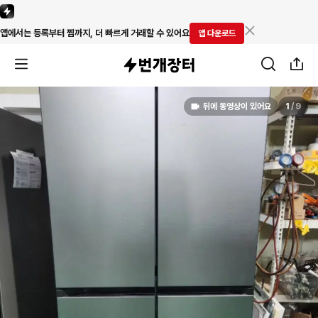
앱에서는 등록부터 찜까지, 더 빠르게 거래할 수 있어요
앱 다운로드
뒤에 동영상이 있어요
1
/
9