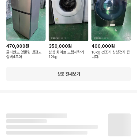
470,000원
350,000원
400,000원
클라윈드 양문형 냉장고
삼성 화이트 드럼세탁기
16kg 건조기 삼성전자 팝
실버4도어
12kg
니다.
상품 전체보기