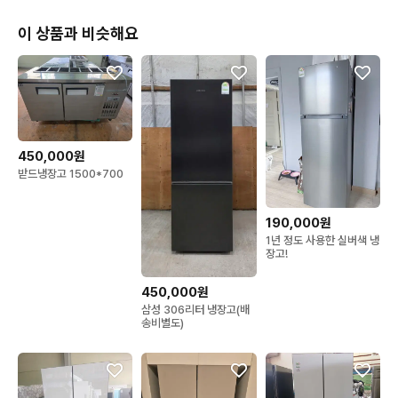
이 상품과 비슷해요
450,000원
받드냉장고 1500*700
190,000원
1년 정도 사용한 실버색 냉
장고!
450,000원
삼성 306리터 냉장고(배
송비별도)