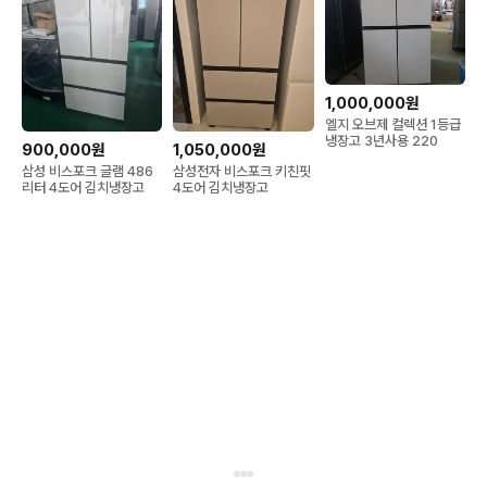
1,000,000원
엘지 오브제 컬렉션 1등급
냉장고 3년사용 220
900,000원
1,050,000원
삼성 비스포크 글램 486
삼성전자 비스포크 키친핏
리터 4도어 김치냉장고
4도어 김치냉장고