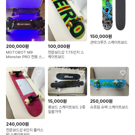
150,000원
산타크루즈 스케이트보드
200,000원
100,000원
MOTOBOT M9
전문보드샵 7.75인치 스
Monster PRO 전동 스
케이트보드
케이트보드(고장)
15,000원
250,000원
롱보드 스케이트보드 2종
슈프림 슈렉 스케이트보드
일괄가격
240,000원
전문보드샵 8인치 풀커스
텀 스케이트보드