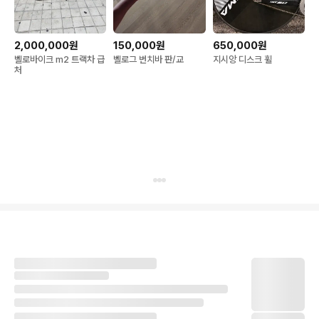
2,000,000원
150,000원
650,000원
벨로바이크 m2 트랙차 급
벨로그 번치바 판/교
지시앙 디스크 휠
처