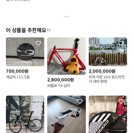
이 상품을 추천해요
AD
700,000원
2,000,000원
개급처 디스크휠
트렉 마돈 slr9 로드자전
2,800,000원
거 대차 판매
써벨로 T4 급처