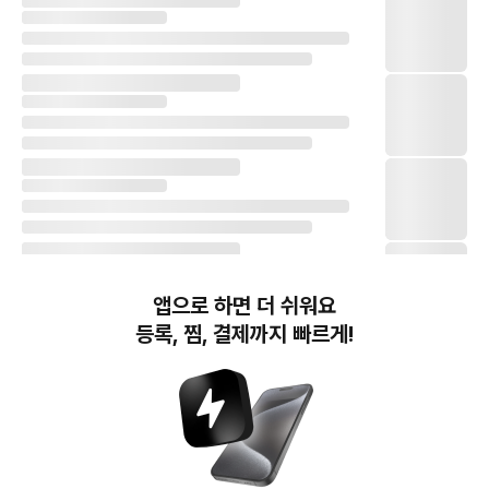
앱으로 하면 더 쉬워요
등록, 찜, 결제까지 빠르게!
번개장터(주) 사업자정보, 이용약관 및 기타 법적고지
번개장터㈜는 통신판매중개자이며, 통신판매의 당사자가 아닙니다. 전자상거래 등에서의
소비자보호에 관한 법률 등 관련 법령 및 번개장터㈜의 약관에 따라 상품, 상품정보, 거래에 관한 책임은
개별 판매자에게 귀속하고, 번개장터㈜는 원칙적으로 회원간 거래에 대하여 책임을 지지 않습니다.