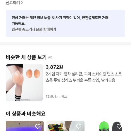
신고하기
현금 거래는 개인 정보 노출 및 사기 위험이 있어, 안전결제로만 거래
가능해요.
안전한 중고거래 문화 함께하기
비슷한 새 상품 보기
AD
3,872
원
2개입 자가 점착 실리콘, 피겨 스케이팅 댄스 스포
츠용 투명 심리스 두꺼운 무릎 삽입, 남녀공용
TEMU kr ・
광고
이 상품과 비슷해요