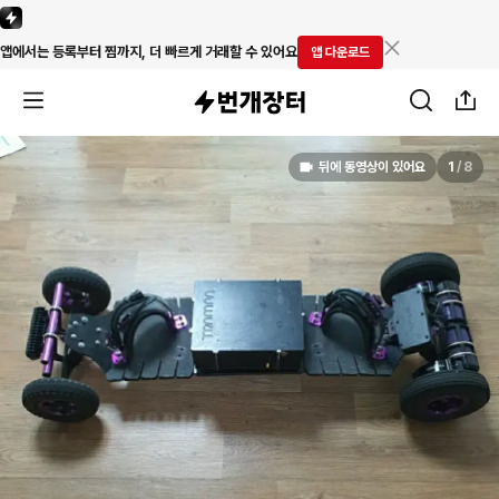
앱에서는 등록부터 찜까지, 더 빠르게 거래할 수 있어요
앱 다운로드
뒤에 동영상이 있어요
1
/
8