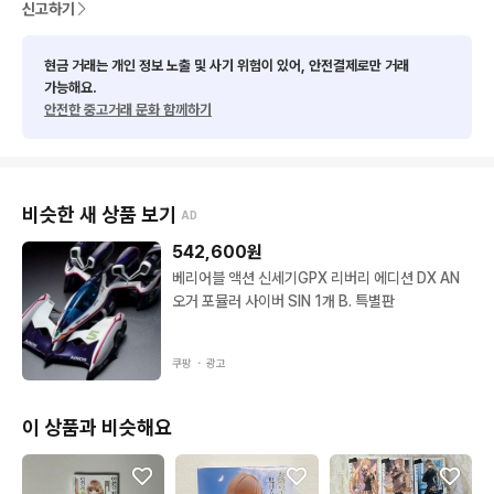
신고하기
현금 거래는 개인 정보 노출 및 사기 위험이 있어, 안전결제로만 거래
가능해요.
안전한 중고거래 문화 함께하기
비슷한 새 상품 보기
AD
542,600
원
베리어블 액션 신세기GPX 리버리 에디션 DX AN
오거 포뮬러 사이버 SIN 1개 B. 특별판
쿠팡 ・
광고
이 상품과 비슷해요