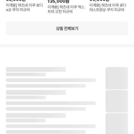
135,000원
미개봉] 하츠네 미쿠 로디
미개봉] 하츠네 미쿠 로디
미개봉] 하츠네 미쿠 엑스
a상 쿠지 피규어
라스트원상 쿠지 피규어
트라 고전 피규어
상품 전체보기