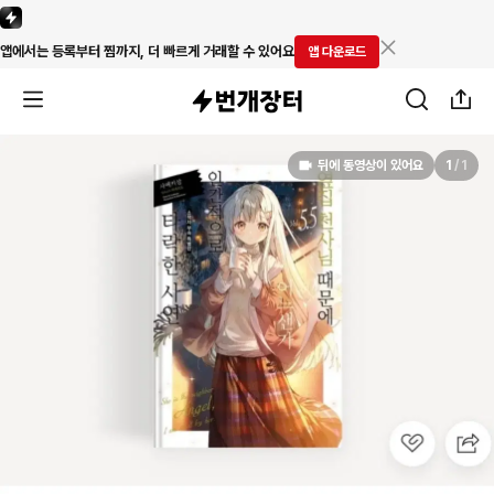
앱에서는 등록부터 찜까지, 더 빠르게 거래할 수 있어요
앱 다운로드
뒤에 동영상이 있어요
1
/
1