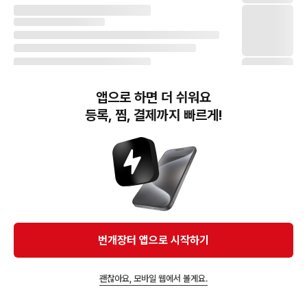
앱으로 하면 더 쉬워요
등록, 찜, 결제까지 빠르게!
번개장터(주) 사업자정보, 이용약관 및 기타 법적고지
번개장터㈜는 통신판매중개자이며, 통신판매의 당사자가 아닙니다. 전자상거래 등에서의
소비자보호에 관한 법률 등 관련 법령 및 번개장터㈜의 약관에 따라 상품, 상품정보, 거래에 관한 책임은
개별 판매자에게 귀속하고, 번개장터㈜는 원칙적으로 회원간 거래에 대하여 책임을 지지 않습니다.
다만, 번개장터㈜가 직접 판매하는 상품에 대한 책임은 번개장터㈜에게 귀속합니다.
Ⓒ Bungaejangter Inc. all rights reserved.
번개장터 앱으로 시작하기
APP 다운로드
괜찮아요, 모바일 웹에서 볼게요.
앱에서 구매하기