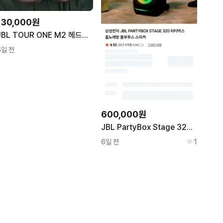
130,000원
JBL TOUR ONE M2 헤드폰 실버
5일 전
600,000원
JBL PartyBox Stage 320 / 배터리 3개 / 커버 포함 / A급
6일 전
1