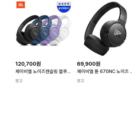
120,700원
69,900원
제이비엘 노이즈캔슬링 블루투스 무선 헤드셋 블루 T770NC
제이비엘 튠 670NC 노이즈 캔슬링
광고
광고