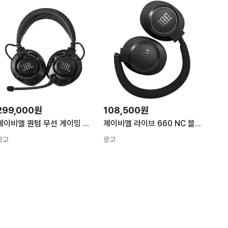
299,000원
108,500원
제이비엘 퀀텀 무선 게이밍 헤드셋 블랙 QUANTUM 910 QUANTUM 910
제이비엘 라이브 660 NC 블루투스 헤드폰 나이트 블랙
광고
광고