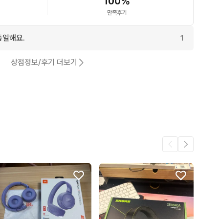
100
%
만족후기
동일해요.
1
상점정보/후기 더보기