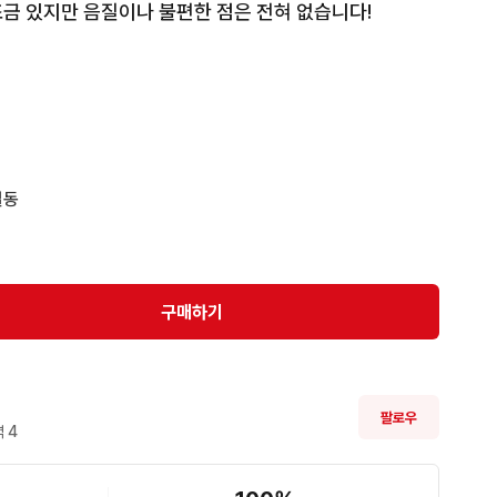
금 있지만 음질이나 불편한 점은 전혀 없습니다!
동

구매하기
팔로우
 
4