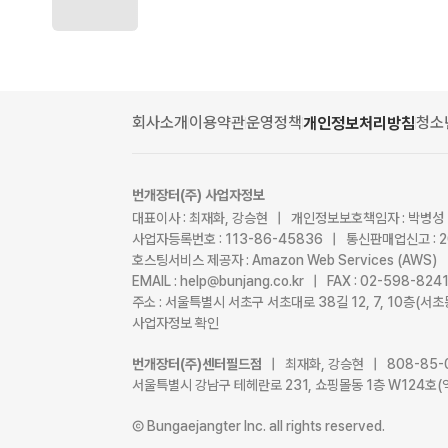
회사소개
이용약관
운영정책
청소
개인정보처리방침
번개장터(주) 사업자정보
대표이사 : 최재화, 강승현 | 개인정보보호책임자 : 박병성
사업자등록번호 : 113-86-45836 | 통신판매업신고 : 
호스팅서비스 제공자 : Amazon Web Services (AWS)
EMAIL : help@bunjang.co.kr | FAX : 02-598-82
주소 : 서울특별시 서초구 서초대로 38길 12, 7, 10층(
사업자정보 확인
번개장터(주)센터필드점
| 최재화, 강승현 | 808-85-
서울특별시 강남구 테헤란로 231, 쇼핑몰동 1층 W124호(
Ⓒ Bungaejangter Inc. all rights reserved.