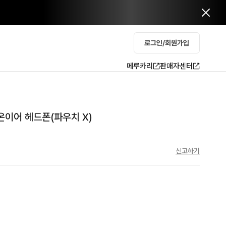
로그인/회원가입
메루카리
판매자센터
선 온이어 헤드폰(파우치 X)
신고하기