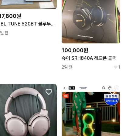
47,800원
JBL TUNE 520BT 블루투스 무선 헤드셋 라벤더
1일 전
100,000원
슈어 SRH840A 헤드폰 블랙
2일 전
1