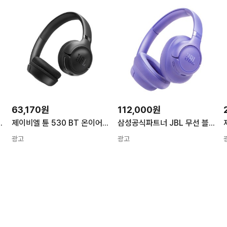
63,170원
112,000원
 블루투스 헤드폰 다크 나이트
제이비엘 튠 530 BT 온이어 블루투스 헤드폰 블랙
삼성공식파트너 JBL 무선 블루투스 헤드셋 가성비 헤드폰 추천 하이앤드 헤드셋 모음집 라벤더 JBL T730BT
광고
광고