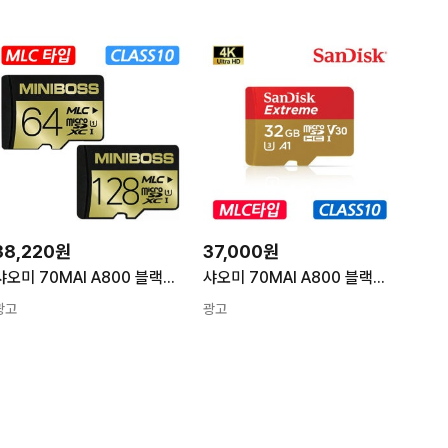
38,220원
37,000원
샤오미 70MAI A800 블랙박스 호환 메모리카드 마이크로SD카드 MLC타입
샤오미 70MAI A800 블랙박스 호환 32G SD메모리카드 4K
광고
광고