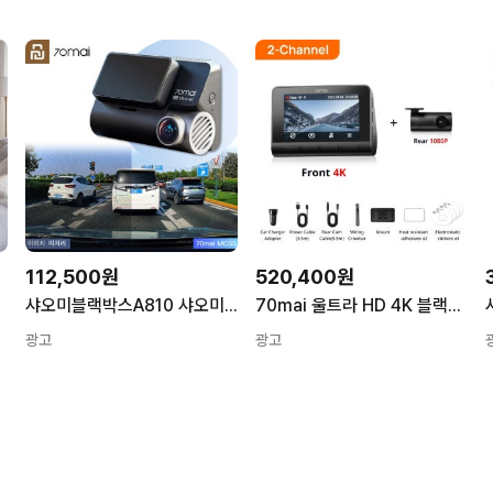
112,500원
520,400원
샤오미블랙박스A810 샤오미 70MAI A810 본체(중국내수용) 256GB
70mai 울트라 HD 4K 블랙박스 A810 & A810S 글로벌 내장 GPS ADAS 150 ° FOV 모션 감지 DVR은 후방 카메라 03 2-Channel Set 01
광고
광고