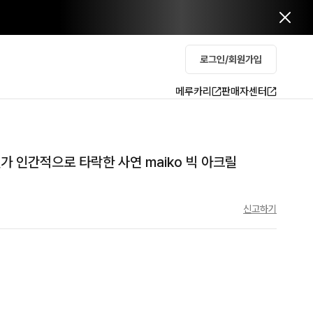
로그인/회원가입
메루카리
판매자센터
가 인간적으로 타락한 사연 maiko 빅 아크릴
신고하기