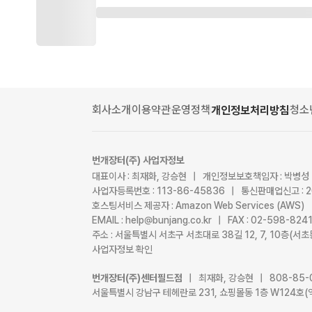
회사소개
이용약관
운영정책
청소
개인정보처리방침
번개장터(주) 사업자정보
대표이사 : 최재화, 강승현 | 개인정보보호책임자 : 박병성
사업자등록번호 : 113-86-45836 | 통신판매업신고 : 
호스팅서비스 제공자 : Amazon Web Services (AWS)
EMAIL : help@bunjang.co.kr | FAX : 02-598-82
주소 : 서울특별시 서초구 서초대로 38길 12, 7, 10층(
사업자정보 확인
번개장터(주)센터필드점
| 최재화, 강승현 | 808-85-
서울특별시 강남구 테헤란로 231, 쇼핑몰동 1층 W124호(