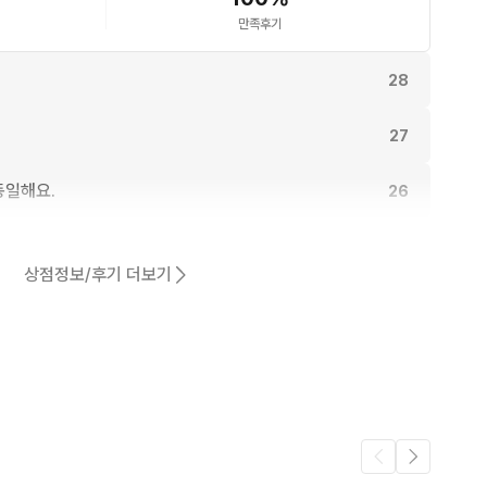
만족후기
28
27
동일해요.
26
24
상점정보/후기 더보기
23
어요.
18
3
.
2