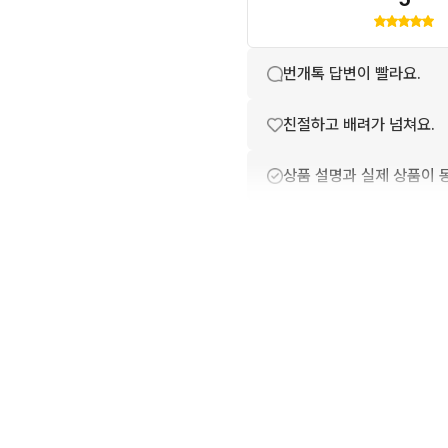
번개톡 답변이 빨라요.
친절하고 배려가 넘쳐요.
상품 설명과 실제 상품이 
배송이 빨라요.
포장이 깔끔해요.
상품 정보가 자세히 적혀있
구매확정이 빨라요.
무리한 네고를 하지 않아요