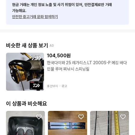
현금 거래는 개인 정보 노출 및 사기 위험이 있어, 안전결제로만 거래
가능해요.
안전한 중고거래 문화 함께하기
비슷한 새 상품 보기
AD
104,500
원
한국다이와 25 레가리스 LT 2000S-P 에깅 바다
민물 루어 찌낚시 스피닝릴
홍간낚시 ・
광고
이 상품과 비슷해요