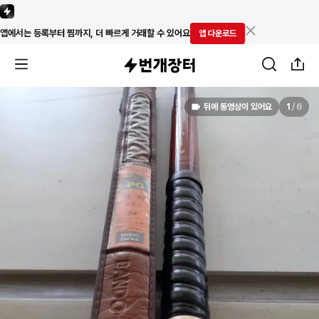
앱에서는 등록부터 찜까지, 더 빠르게 거래할 수 있어요
앱 다운로드
뒤에 동영상이 있어요
1
/
6