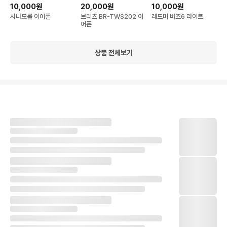
10,000원
20,000원
10,000원
시나모롤 이어폰
브리츠 BR-TWS202 이
레드미 버즈6 라이트
어폰
상품 전체보기