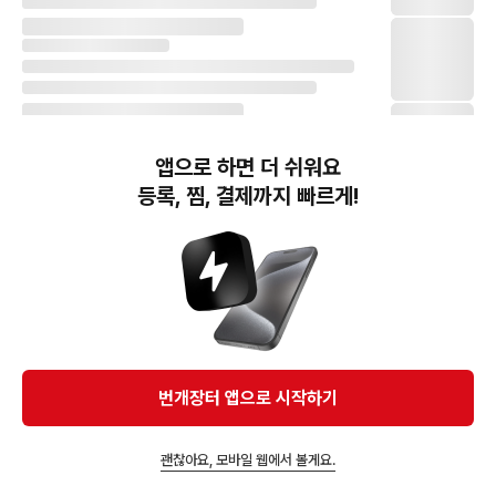
앱으로 하면 더 쉬워요
등록, 찜, 결제까지 빠르게!
번개장터(주) 사업자정보, 이용약관 및 기타 법적고지
번개장터㈜는 통신판매중개자이며, 통신판매의 당사자가 아닙니다. 전자상거래 등에서의
소비자보호에 관한 법률 등 관련 법령 및 번개장터㈜의 약관에 따라 상품, 상품정보, 거래에 관한 책임은
개별 판매자에게 귀속하고, 번개장터㈜는 원칙적으로 회원간 거래에 대하여 책임을 지지 않습니다.
다만, 번개장터㈜가 직접 판매하는 상품에 대한 책임은 번개장터㈜에게 귀속합니다.
Ⓒ Bungaejangter Inc. all rights reserved.
번개장터 앱으로 시작하기
APP 다운로드
괜찮아요, 모바일 웹에서 볼게요.
앱에서 구매하기