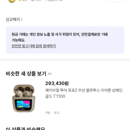
신고하기
현금 거래는 개인 정보 노출 및 사기 위험이 있어, 안전결제로만 거래
가능해요.
안전한 중고거래 문화 함께하기
비슷한 새 상품 보기
AD
293,430
원
제이비엘 투어 프로2 무선 블루투스 이어폰 샴페인
골드 T1100
쿠팡 ・
광고
이 상품과 비슷해요