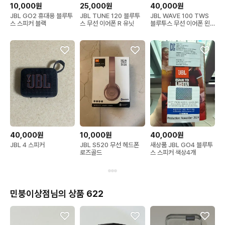
10,000원
25,000원
40,000원
JBL GO2 휴대용 블루투
JBL TUNE 120 블루투
JBL WAVE 100 TWS
스 스피커 블랙
스 무선 이어폰 R 유닛
블루투스 무선 이어폰 왼
쪽, 본체, 풀셋
40,000원
10,000원
40,000원
JBL 4 스피커
JBL S520 무선 헤드폰
새상품 JBL GO4 블루투
로즈골드
스 스피커 색상4개
민붕이상점님의 상품 622