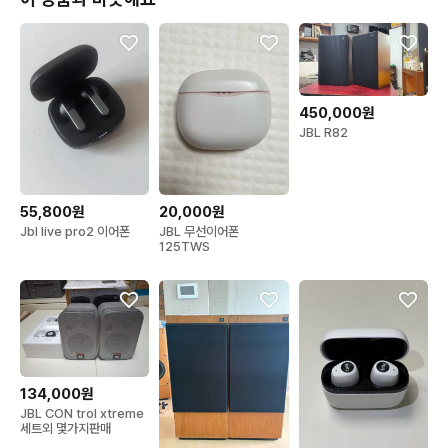
450,000원
JBL R82
55,800원
20,000원
Jbl live pro2 이어폰
JBL 무선이어폰
125TWS
134,000원
JBL CON trol xtreme
세트외 몇가지판매