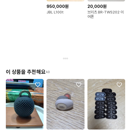
950,000원
20,000원
JBL L100t
브리츠 BR-TWS202 이
어폰
이 상품을 추천해요
AD