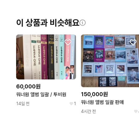
이 상품과 비슷해요
60,000원
150,000원
워너원 앨범 일괄 / 투비원
워너원 앨범 일괄 판매
14일 전
1
4시간 전