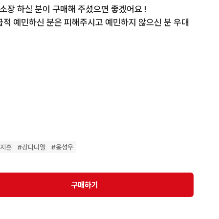
장 하실 분이 구매해 주셨으면 좋겠어요 !

급적 예민하신 분은 피해주시고 예민하지 않으신 분 우대
♀️
박지훈
#
강다니엘
#
옹성우
구매하기