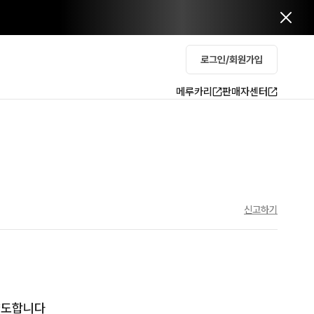
로그인/회원가입
메루카리
판매자센터
신고하기
양도합니다
