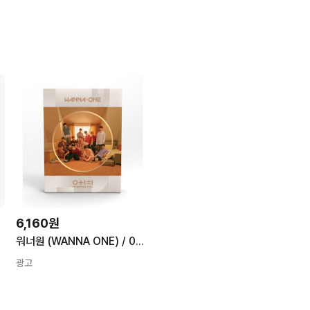
6,160원
워너원 (WANNA ONE) / 0+1=1 (I PROMISE YOU) (Day 버전/미개봉)
광고