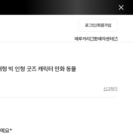
로그인/회원가입
메루카리
판매자센터
대형 빅 인형 굿즈 캐릭터 만화 동물
신고하기
에요*
