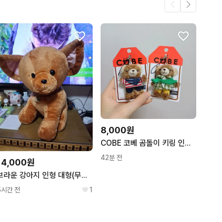
8,000원
COBE 코베 곰돌이 키링 인형 일본 빈티지
42분 전
14,000원
브라운 강아지 인형 대형(무료배송)
5시간 전
1