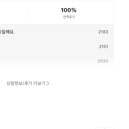
100
%
만족후기
동일해요.
2183
2151
2030
2011
상점정보/후기 더보기
1943
어요.
1672
1