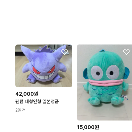
42,000원
팬텀 대형인형 일본정품
2일 전
15,000원