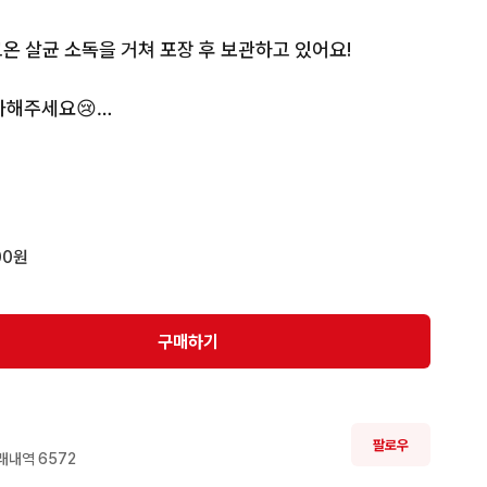
온 살균 소독을 거쳐 포장 후 보관하고 있어요!

가해주세요😢



00원
구매하기
팔로우
래내역 
6572