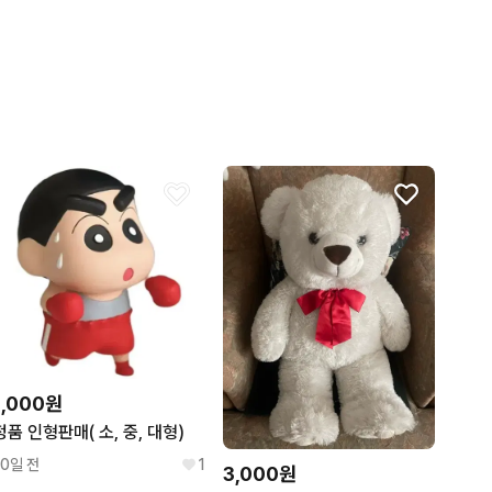
1,000원
정품 인형판매( 소, 중, 대형)
10일 전
1
3,000원