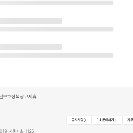
년보호정책
광고제휴
공지사항
1:1 문의하기
자주
2019-서울서초-1126