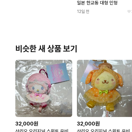
일본 한교동 대형 인형
12일 전
비슷한 새 상품 보기
32,000원
32,000원
산리오 오리지널 스위트 우비 마스코트 인형
산리오 오리지널 스위트