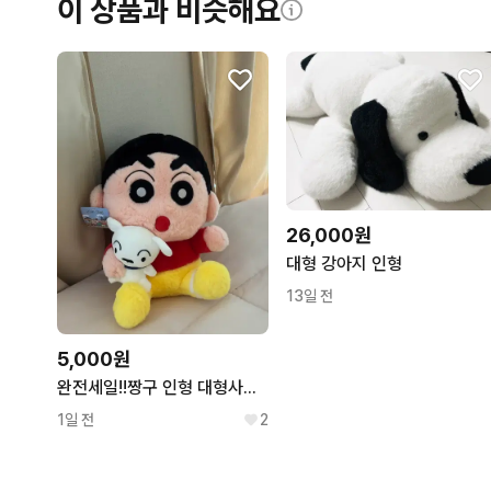
이 상품과 비슷해요
26,000원
대형 강아지 인형
13일 전
5,000원
완전세일!!짱구 인형 대형사이즈
1일 전
2