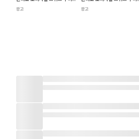
광고
광고