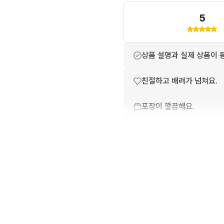
5
상품 설명과 실제 상품이 
친절하고 배려가 넘쳐요.
포장이 깔끔해요.
번개톡 답변이 빨라요.
배송이 빨라요.
상품 정보가 자세히 적혀있
번개페이를 잘 받아줘요.