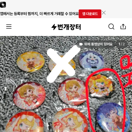
앱에서는 등록부터 찜까지, 더 빠르게 거래할 수 있어요
앱 다운로드
뒤에 동영상이 있어요
1
/
2