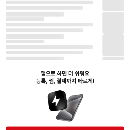
앱으로 하면 더 쉬워요
등록, 찜, 결제까지 빠르게!
번개장터(주) 사업자정보, 이용약관 및 기타 법적고지
번개장터㈜는 통신판매중개자이며, 통신판매의 당사자가 아닙니다. 전자상거래 등에서의
소비자보호에 관한 법률 등 관련 법령 및 번개장터㈜의 약관에 따라 상품, 상품정보, 거래에 관한 책임은
개별 판매자에게 귀속하고, 번개장터㈜는 원칙적으로 회원간 거래에 대하여 책임을 지지 않습니다.
다만, 번개장터㈜가 직접 판매하는 상품에 대한 책임은 번개장터㈜에게 귀속합니다.