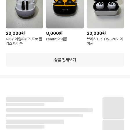
20,000원
8,000원
20,000원
QCY 에일리버즈 프로 플
realfit 이어폰
브리츠 BR-TWS202 이
러스 이어폰
어폰
상품 전체보기