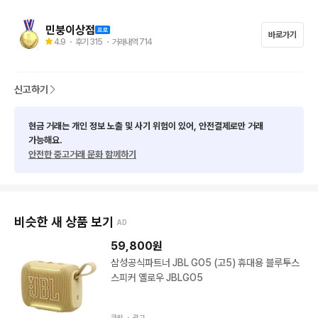
민붕이상점
바로가기
4.9
・ 후기
315
・ 거래내역
714
신고하기
현금 거래는 개인 정보 노출 및 사기 위험이 있어, 안전결제로만 거래
가능해요.
안전한 중고거래 문화 함께하기
비슷한 새 상품 보기
AD
59,800
원
삼성공식파트너 JBL GO5 (고5) 휴대용 블루투스
스피커 옐로우 JBLGO5
쿠팡 ・
광고