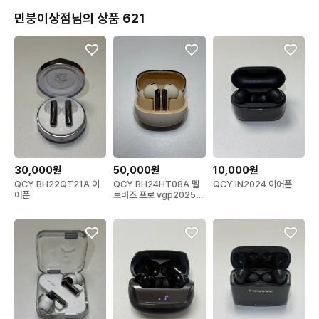
민붕이상점님의 상품 621
30,000원
50,000원
10,000원
QCY BH22QT21A 이
QCY BH24HT08A 멜
QCY IN2024 이어폰
어폰
로버즈 프로 vgp2025
금상 수상 이어폰