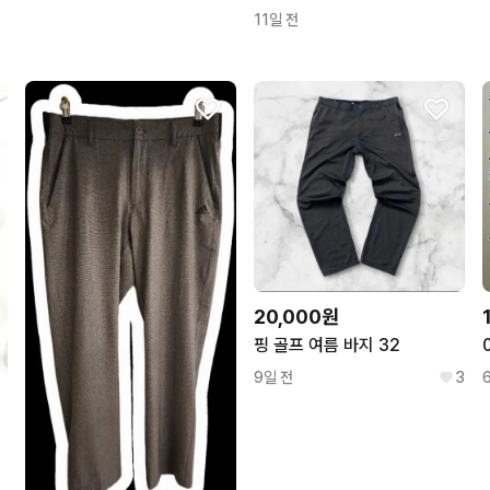
11일 전
20,000원
핑 골프 여름 바지 32
9일 전
3