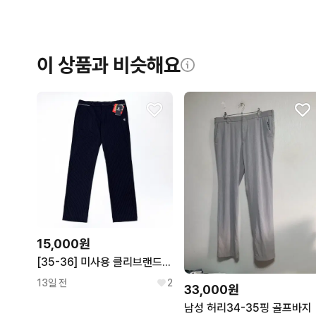
이 상품과 비슷해요
15,000원
[35-36] 미사용 클리브랜드 골프 네이비 하계 기능성 밴딩 팬츠
13일 전
2
33,000원
남성 허리34-35핑 골프바지