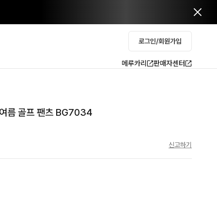
로그인/회원가입
메루카리
판매자센터
여름 골프 팬츠 BG7034
신고하기