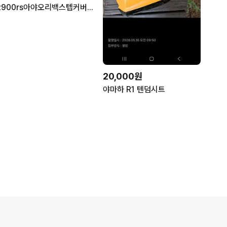
z900rs아야오리백스텝커버팝니다
20,000원
야마하 R1 텐덤시트