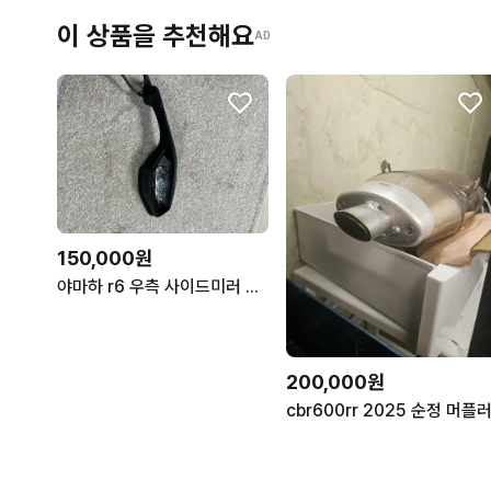
이 상품을 추천해요
AD
150,000원
야마하 r6 우측 사이드미러 판매합니다.
200,000원
cbr600rr 2025 순정 머플