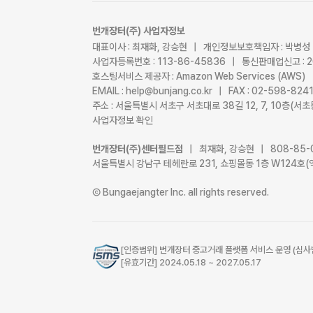
번개장터(주) 사업자정보
대표이사 : 최재화, 강승현 | 개인정보보호책임자 : 박병성
사업자등록번호 : 113-86-45836 | 통신판매업신고 : 
호스팅서비스 제공자 : Amazon Web Services (AWS)
EMAIL : help@bunjang.co.kr | FAX : 02-598-82
주소 : 서울특별시 서초구 서초대로 38길 12, 7, 10층(
사업자정보 확인
번개장터(주)센터필드점
| 최재화, 강승현 | 808-85-
서울특별시 강남구 테헤란로 231, 쇼핑몰동 1층 W124호(
Ⓒ Bungaejangter Inc. all rights reserved.
[인증범위] 번개장터 중고거래 플랫폼 서비스 운영 (심사
[유효기간] 2024.05.18 ~ 2027.05.17