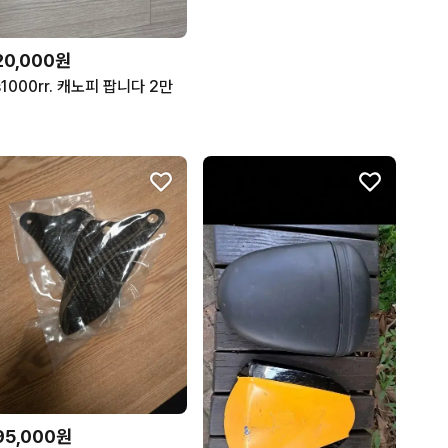
20,000원
s1000rr. 캐노피 팝니다 2만
95,000원