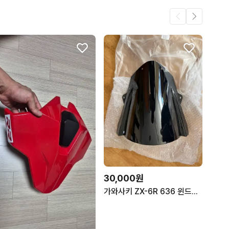
30,000원
가와사키 ZX-6R 636 윈드실드. 새 제품.