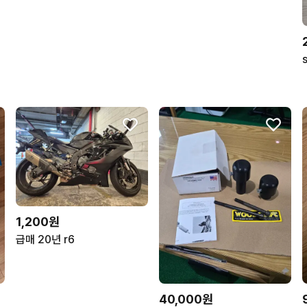
1,200원
급매 20년 r6
40,000원