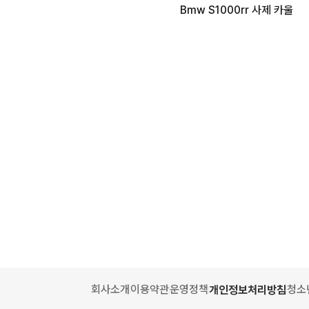
Bmw S1000rr 사제 카울
회사소개
이용약관
운영정책
청소
개인정보처리방침