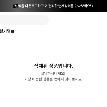
앱을 다운로드하고 더 편리한 번개장터를 만나보세요!
털
키덜트
삭제된 상품입니다.
실망하지마세요! 

가장 비슷한 상품을 앱에서 찾아보세요.