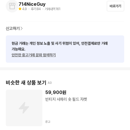
714NiceGuy
바로가기
4.9
・ 후기
84
・ 거래내역
161
신고하기
현금 거래는 개인 정보 노출 및 사기 위험이 있어, 안전결제로만 거래
가능해요.
안전한 중고거래 문화 함께하기
비슷한 새 상품 보기
AD
59,900
원
빈티지 사파리 숏 필드 자켓
광고