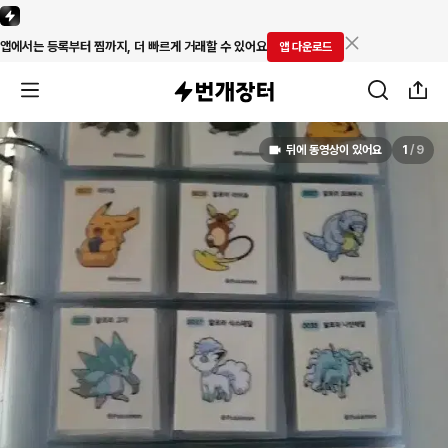
앱에서는 등록부터 찜까지, 더 빠르게 거래할 수 있어요
앱 다운로드
뒤에 동영상이 있어요
1
/
9