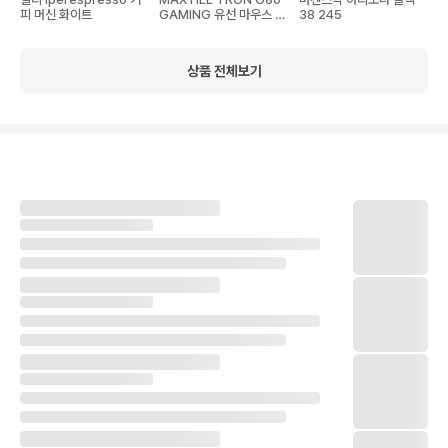
피 머신 화이트
GAMING 유선 마우스 블
38 245
랙
상품 전체보기