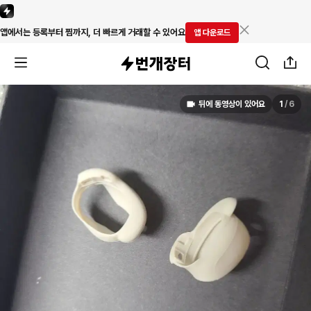
앱에서는 등록부터 찜까지, 더 빠르게 거래할 수 있어요
앱 다운로드
뒤에 동영상이 있어요
1
/
6