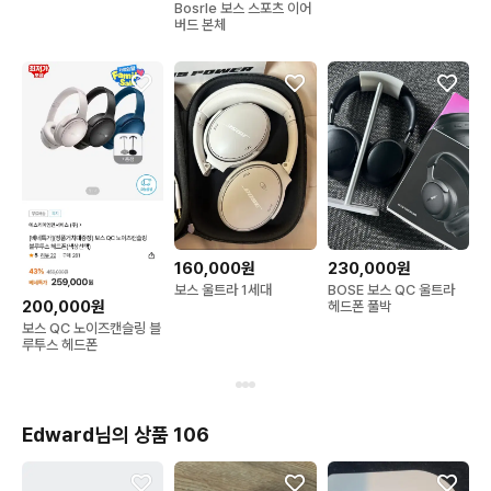
Bosrle 보스 스포츠 이어
버드 본체
160,000원
230,000원
보스 울트라 1세대
BOSE 보스 QC 울트라
200,000원
헤드폰 풀박
보스 QC 노이즈캔슬링 블
루투스 헤드폰
Edward님의 상품 106