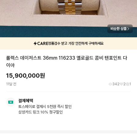
비슷한 상품
정품검수 받고 가장 안전하게 구매하세요
롤렉스 데이저스트 36mm 116233 옐로골드 콤비 텐포인트 다
이아
15,900,000
원
11달 전
342
2
1
결제혜택
토스페이로 결제시 5천원 즉시 할인
삼성카드 링크 10% 청구할인