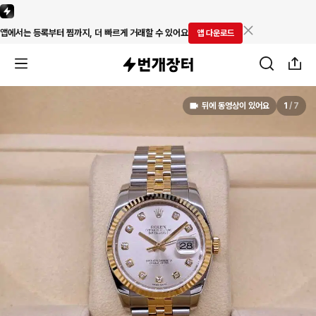
앱에서는 등록부터 찜까지, 더 빠르게 거래할 수 있어요
앱 다운로드
뒤에 동영상이 있어요
1
/
7