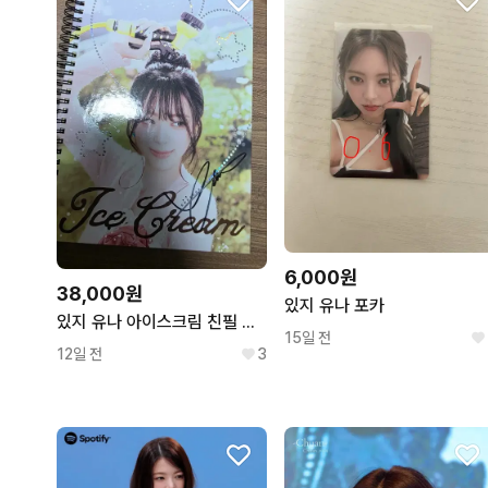
6,000원
38,000원
있지 유나 포카
있지 유나 아이스크림 친필 싸인앨범 비매
15일 전
12일 전
3