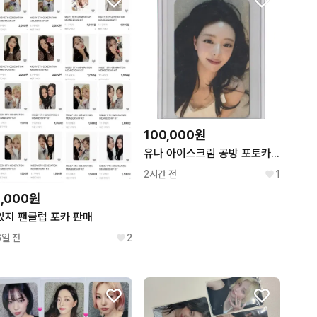
100,000원
유나 아이스크림 공방 포토카드 포카
2시간 전
1
1,000원
있지 팬클럽 포카 판매
6일 전
2