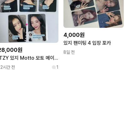
4,000원
있지 팬미팅 4 입장 포카
28,000원
8일 전
ITZY 있지 Motto 모토 메이크스타 미공포 특전 포카 포토카드 대면
22시간 전
1