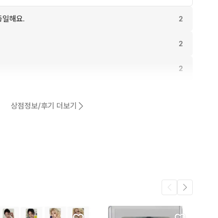
동일해요.
2
2
2
어요.
1
상점정보/후기 더보기
1
1