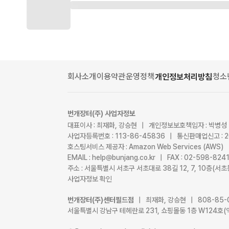
회사소개
이용약관
운영정책
청소
개인정보처리방침
번개장터(주) 사업자정보
대표이사 : 최재화, 강승현 | 개인정보보호책임자 : 박병성
사업자등록번호 : 113-86-45836 | 통신판매업신고 : 
호스팅서비스 제공자 : Amazon Web Services (AWS)
EMAIL : help@bunjang.co.kr | FAX : 02-598-82
주소 : 서울특별시 서초구 서초대로 38길 12, 7, 10층(
사업자정보 확인
번개장터(주)센터필드점
| 최재화, 강승현 | 808-85-
서울특별시 강남구 테헤란로 231, 쇼핑몰동 1층 W124호(