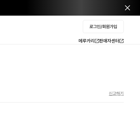
로그인/회원가입
메루카리
판매자센터
신고하기