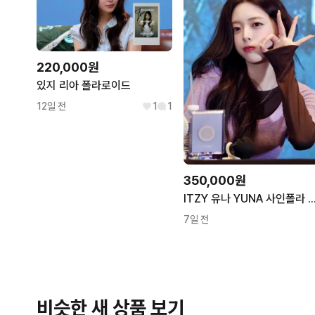
220,000원
있지 리아 폴라로이드
12일 전
1
1
350,000원
ITZY 유나 YUNA 사인폴라 signed polaro
7일 전
비슷한 새 상품 보기