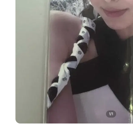
1
/
1