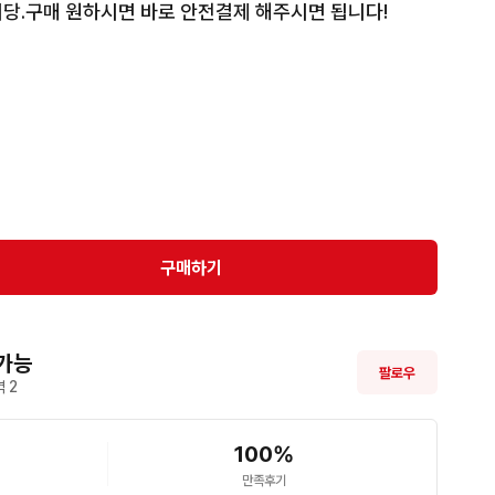
당.구매 원하시면 바로 안전결제 해주시면 됩니다!
구매하기
가능
팔로우
 
2
100
%
만족후기