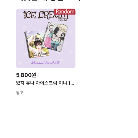
5,800원
있지 유나 아이스크림 미니 1집 Ice Cream Photobook Ver 2종 중 랜덤발송
광고