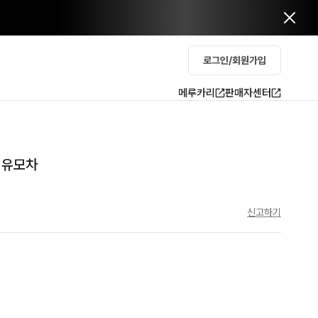
로그인/회원가입
메루카리
판매자센터
 유모차
신고하기