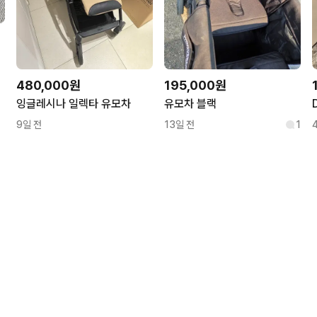
480,000원
195,000원
잉글레시나 일렉타 유모차
유모차 블랙
9일 전
13일 전
1