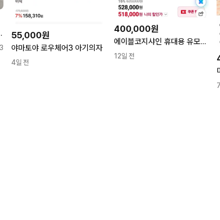
400,000원
비 세트 의자 쿠션 일괄
55,000원
에이블코지샤인 휴대용 유모차 트라이크 카푸치노 블랙 미개봉새상품
야마토야 로우체어3 아기의자
3
12일 전
4일 전