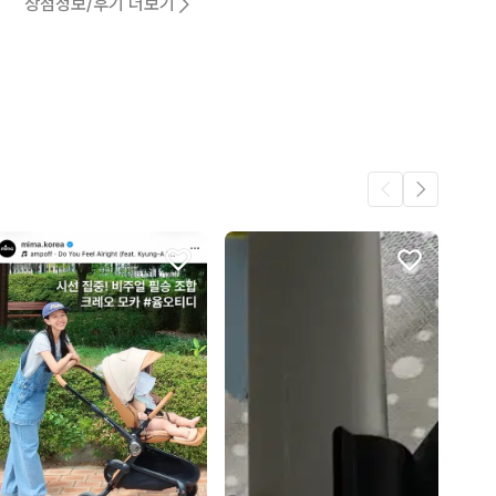
상점정보/후기 더보기
1