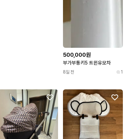
500,000원
부가부통키5 트윈유모차
8일 전
1