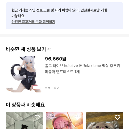
현금 거래는 개인 정보 노출 및 사기 위험이 있어, 안전결제로만 거래
가능해요.
안전한 중고거래 문화 함께하기
비슷한 새 상품 보기
AD
96,660
원
홀로 라이브 hololive IF Relax time 백상 후부키
피규어 밴프레스트 1개
쿠팡 ・
광고
이 상품과 비슷해요