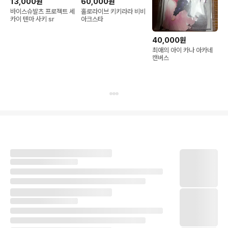
13,000원
60,000원
바이스슈발츠 프로젝트 세
홀로라이브 키키라라 비비
카이 텐마 사키 sr
아크스타
40,000원
최애의 아이 카나 아카네
캔버스