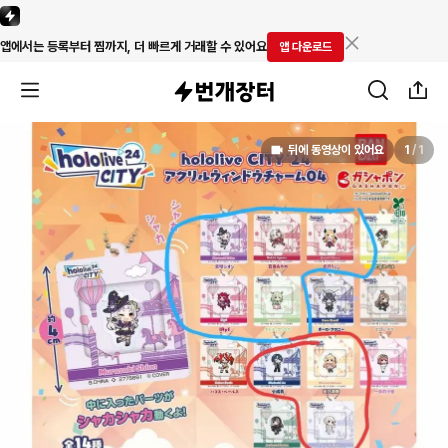
앱에서는 등록부터 찜까지, 더 빠르게 거래할 수 있어요
앱 다운로드
뒤에 동영상이 있어요
1
/
1