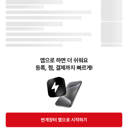
앱으로 하면 더 쉬워요
등록, 찜, 결제까지 빠르게!
번개장터(주) 사업자정보, 이용약관 및 기타 법적고지
번개장터㈜는 통신판매중개자이며, 통신판매의 당사자가 아닙니다. 전자상거래 등에서의
소비자보호에 관한 법률 등 관련 법령 및 번개장터㈜의 약관에 따라 상품, 상품정보, 거래에 관한 책임은
개별 판매자에게 귀속하고, 번개장터㈜는 원칙적으로 회원간 거래에 대하여 책임을 지지 않습니다.
다만, 번개장터㈜가 직접 판매하는 상품에 대한 책임은 번개장터㈜에게 귀속합니다.
Ⓒ Bungaejangter Inc. all rights reserved.
번개장터 앱으로 시작하기