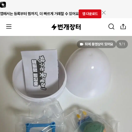
앱에서는 등록부터 찜까지, 더 빠르게 거래할 수 있어요
앱 다운로드
뒤에 동영상이 있어요
1
/
1