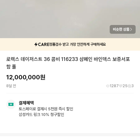
비슷한 상품
정품검수 받고 가장 안전하게 구매하세요
로렉스 데이저스트 36 콤비 116233 샴페인 바인덱스 보증서포
함 풀
12,000,000
원
8달 전
1287
25
3
결제혜택
토스페이로 결제시 5천원 즉시 할인
삼성카드 링크 10% 청구할인