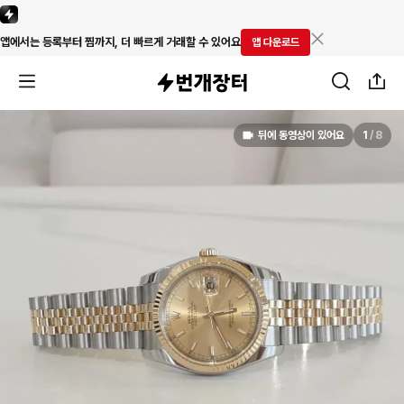
앱에서는 등록부터 찜까지, 더 빠르게 거래할 수 있어요
앱 다운로드
뒤에 동영상이 있어요
1
/
8