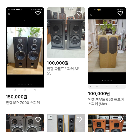
100,000원
인켈 북쉘프스피커 SP-
55
100,000원
150,000원
인켈 셔우드 650 톨보이
인켈 ISP 7000 스피커
스피커 (Max
100W+100W)