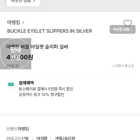
비슷한 상품
마뗑킴 버클 아일렛 슬리퍼 실버
판매

40,000
원
완료
25일 전
110
8
2
결제혜택
토스페이로 결제시 5천원 즉시 할인
삼성카드 링크 10% 청구할인
브랜드
마뗑킴
카테고리
신발
〉
여성화
〉
샌들/슬리퍼