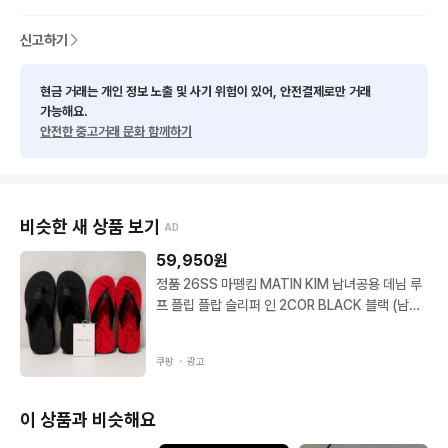
신고하기
현금 거래는 개인 정보 노출 및 사기 위험이 있어, 안전결제로만 거래
가능해요.
안전한 중고거래 문화 함께하기
비슷한 새 상품 보기
AD
59,950
원
정품 26SS 마뗑킴 MATIN KIM 남녀공용 데님 루
프 플립 플랍 슬리퍼 인 2COR BLACK 블랙 (남녀
공용) 250 250
쿠팡 ・
광고
이 상품과 비슷해요