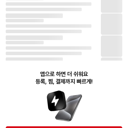
앱으로 하면 더 쉬워요
등록, 찜, 결제까지 빠르게!
번개장터(주) 사업자정보, 이용약관 및 기타 법적고지
번개장터㈜는 통신판매중개자이며, 통신판매의 당사자가 아닙니다. 전자상거래 등에서의
소비자보호에 관한 법률 등 관련 법령 및 번개장터㈜의 약관에 따라 상품, 상품정보, 거래에 관한 책임은
개별 판매자에게 귀속하고, 번개장터㈜는 원칙적으로 회원간 거래에 대하여 책임을 지지 않습니다.
다만, 번개장터㈜가 직접 판매하는 상품에 대한 책임은 번개장터㈜에게 귀속합니다.