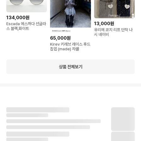
134,000원
13,000원
Escada 에스까다 선글라
스 블랙,화이트
유리에 코지 리프 단작 나
시 네이비
65,000원
Kirev 키레브 레이스 후드
집업 (made) 차콜
상품 전체보기