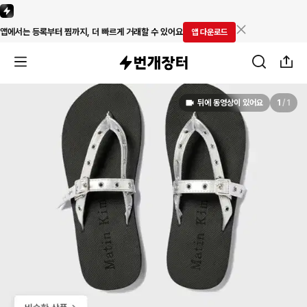
앱에서는 등록부터 찜까지, 더 빠르게 거래할 수 있어요
앱 다운로드
뒤에 동영상이 있어요
1
/
1