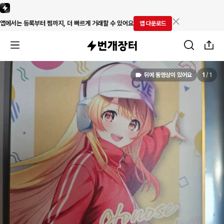
앱에서는 등록부터 찜까지, 더 빠르게 거래할 수 있어요
앱 다운로드
뒤에 동영상이 있어요
1
/
1