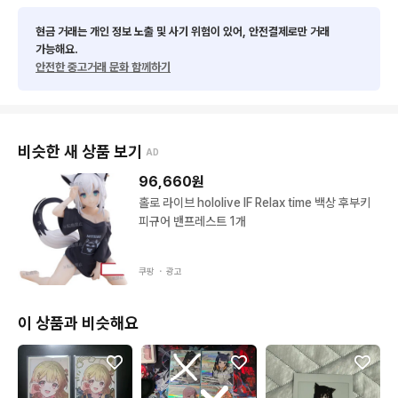
현금 거래는 개인 정보 노출 및 사기 위험이 있어, 안전결제로만 거래
가능해요.
안전한 중고거래 문화 함께하기
비슷한 새 상품 보기
AD
96,660
원
홀로 라이브 hololive IF Relax time 백상 후부키
피규어 밴프레스트 1개
쿠팡 ・
광고
이 상품과 비슷해요