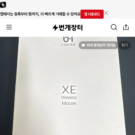
앱에서는 등록부터 찜까지, 더 빠르게 거래할 수 있어요
앱 다운로드
뒤에 동영상이 있어요
1
/
1