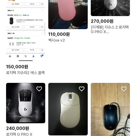
270,000원
[미개봉] 지슈스 2 로지텍
G PRO X
110,000원
SUPERLIGHT 화이트
벡시xe v2
150,000원
로지텍 지슈라2 덱스 블랙
240,000원
로지텍 G PRO X