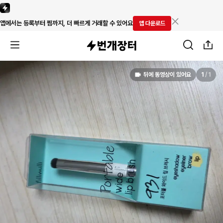
앱에서는 등록부터 찜까지, 더 빠르게 거래할 수 있어요
앱 다운로드
뒤에 동영상이 있어요
1
/
1