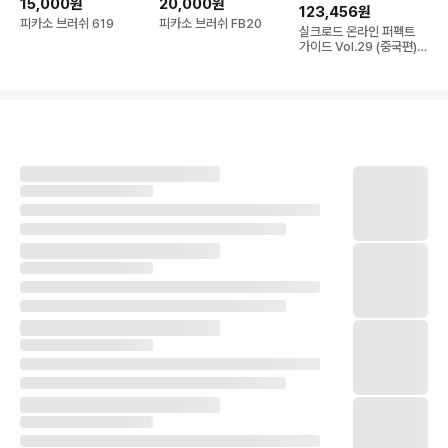
15,000원
20,000원
123,456원
피카소 브러쉬 619
피카소 브러쉬 FB20
실크로드 온라인 퍼펙트
가이드 Vol.29 (중국편)
구합니다