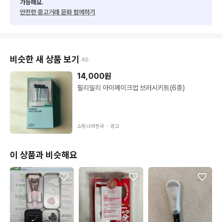
가능해요.
안전한 중고거래 문화 함께하기
비슷한 새 상품 보기
AD
14,000
원
필리밀리 아이메이크업 브러시키트(6종)
쇼핑나라천국 ・
광고
이 상품과 비슷해요