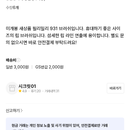
수량
6개
미개봉 새상품 필리밀리 931 브러쉬입니다. 휴대하기 좋은 사이
즈의 립 브러쉬입니다. 섬세한 립 라인 연출에 용이합니다. 별도 문
의 없으시면 바로 안전결제 부탁드려요!
배송비
일반 3,000원
|
GS반값 2,000원
시크릿01
바로가기
4.9
・ 후기
20
・ 거래내역
31
신고하기
현금 거래는 개인 정보 노출 및 사기 위험이 있어, 안전결제로만 거래