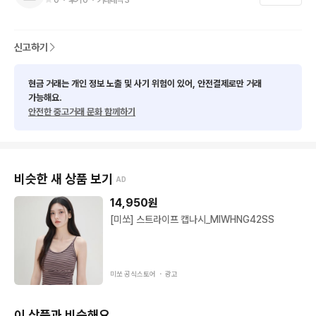
신고하기
현금 거래는 개인 정보 노출 및 사기 위험이 있어, 안전결제로만 거래
가능해요.
안전한 중고거래 문화 함께하기
비슷한 새 상품 보기
AD
14,950
원
[미쏘] 스트라이프 캡나시_MIWHNG42SS
미쏘 공식스토어 ・
광고
이 상품과 비슷해요