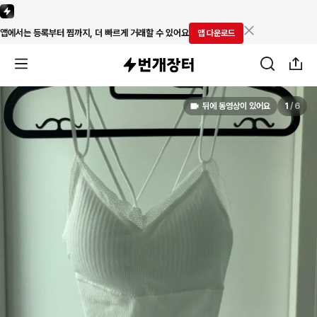
앱에서는 등록부터 찜까지, 더 빠르게 거래할 수 있어요
앱 다운로드
뒤에 동영상이 있어요
1
/
6