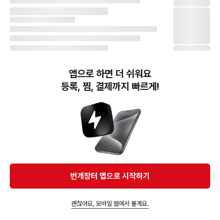
앱으로 하면 더 쉬워요
등록, 찜, 결제까지 빠르게!
번개장터(주) 사업자정보, 이용약관 및 기타 법적고지
번개장터㈜는 통신판매중개자이며, 통신판매의 당사자가 아닙니다. 전자상거래 등에서의
소비자보호에 관한 법률 등 관련 법령 및 번개장터㈜의 약관에 따라 상품, 상품정보, 거래에 관한 책임은
개별 판매자에게 귀속하고, 번개장터㈜는 원칙적으로 회원간 거래에 대하여 책임을 지지 않습니다.
다만, 번개장터㈜가 직접 판매하는 상품에 대한 책임은 번개장터㈜에게 귀속합니다.
Ⓒ Bungaejangter Inc. all rights reserved.
번개장터 앱으로 시작하기
APP 다운로드
괜찮아요, 모바일 웹에서 볼게요.
앱에서 구매하기