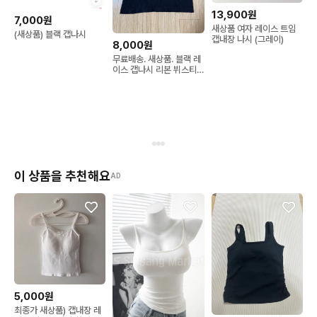
13,900원
7,000원
새상품 여자 레이스 트임
(새상품) 블랙 캡나시
캡내장 나시 (그레이)
8,000원
무료배송. 새상품. 블랙 레
이스 캡나시 리본 뷔스티
에
이 상품을 추천해요
AD
5,000원
최종가 새상품) 캡내장 레