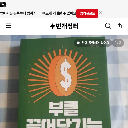
앱에서는 등록부터 찜까지, 더 빠르게 거래할 수 있어요
앱 다운로드
뒤에 동영상이 있어요
1
/
2