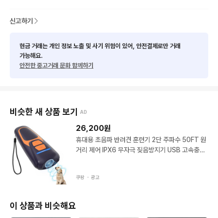
신고하기
현금 거래는 개인 정보 노출 및 사기 위험이 있어, 안전결제로만 거래
가능해요.
안전한 중고거래 문화 함께하기
비슷한 새 상품 보기
AD
26,200
원
휴대용 초음파 반려견 훈련기 2단 주파수 50FT 원
거리 제어 IPX6 무자극 짖음방지기 USB 고속충전
강아지 행동교정기 1개 검정
쿠팡 ・
광고
이 상품과 비슷해요