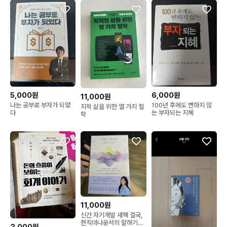
5,000원
6,000원
11,000원
나는 공부로 부자가 되었
100년 후에도 변하지 않
지적 삶을 위한 열 가지 철
다
는 부자되는 지혜
학
11,000원
신간 자기개발 새책 결국,
현직아나운서의 말하기수