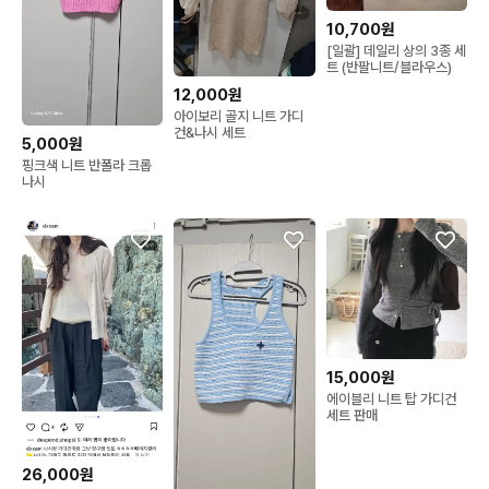
10,700원
[일괄] 데일리 상의 3종 세
트 (반팔니트/블라우스)
12,000원
아이보리 골지 니트 가디
건&나시 세트
5,000원
핑크색 니트 반폴라 크롭
나시
15,000원
에이블리 니트 탑 가디건
세트 판매
26,000원