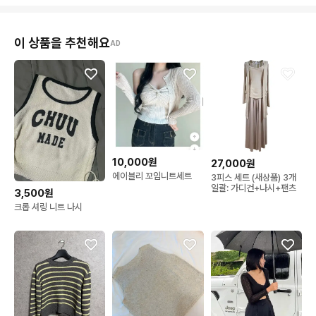
이 상품을 추천해요
AD
10,000원
27,000원
에이블리 꼬임니트세트
3피스 세트 (새상품) 3개
일괄: 가디건+나시+팬츠
3,500원
크롭 셔링 니트 나시