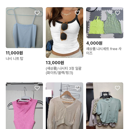
4,000원
새상품 나시세트 free 사
11,000원
이즈
나시 니트 탑
13,000원
(새상품) 나시티 3장 일괄
(화이트/블랙/핑크)