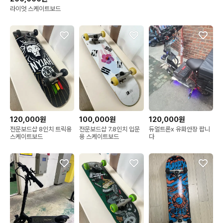
라이엇 스케이트보드
120,000원
100,000원
120,000원
전문보드샵 8인치 트릭용
전문보드샵 7.8인치 입문
듀얼트론x 유화안장 팝니
스케이트보드
용 스케이트보드
다