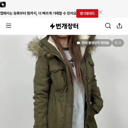
앱에서는 등록부터 찜까지, 더 빠르게 거래할 수 있어요
앱 다운로드
뒤에 동영상이 있어요
1
/
2