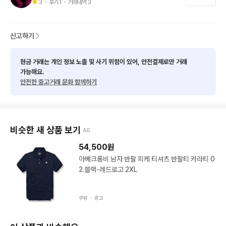
3
・ 후기
1
・ 거래내역
3
신고하기
현금 거래는 개인 정보 노출 및 사기 위험이 있어, 안전결제로만 거래
가능해요.
안전한 중고거래 문화 함께하기
비슷한 새 상품 보기
AD
54,500
원
아베크롬비 남자 반팔 피케 티셔츠 반팔티 카라티 0
2.블랙-레드로고 2XL
쿠팡 ・
광고