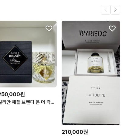
250,000원
킬리안 애플 브랜디 온 더 락스 50ml 국문택
210,000원