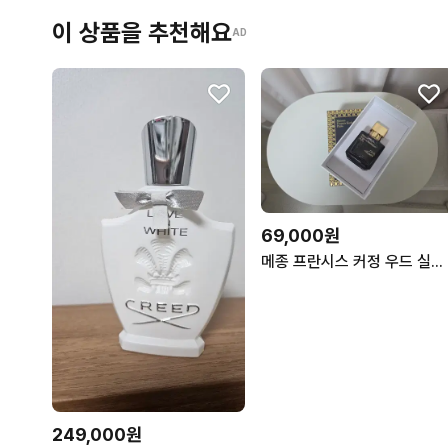
이 상품을 추천해요
AD
69,000원
메종 프란시스 커정 우드 실크 무드 오 드 퍼퓸 70ml
249,000원