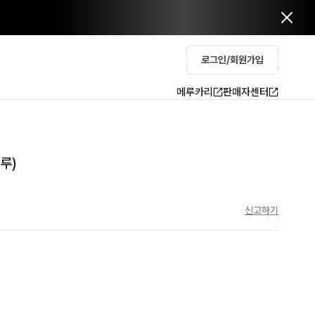
로그인/회원가입
메루카리
판매자센터
블루)
신고하기