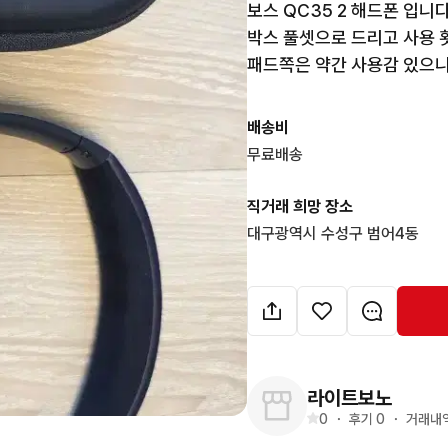
보스 QC35 2 해드폰 입니다.
박스 풀셋으로 드리고 사용 
패드쪽은 약간 사용감 있으니
배송비
무료배송
직거래 희망 장소
대구광역시 수성구 범어4동
라이트보노
0
・
후기 
0
・
거래내역