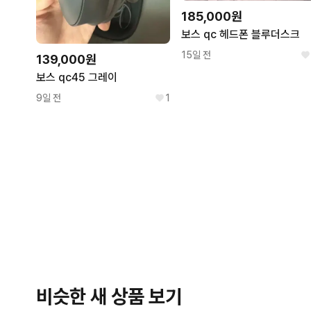
185,000원
보스 qc 헤드폰 블루더스크
15일 전
139,000원
보스 qc45 그레이
9일 전
1
비슷한 새 상품 보기