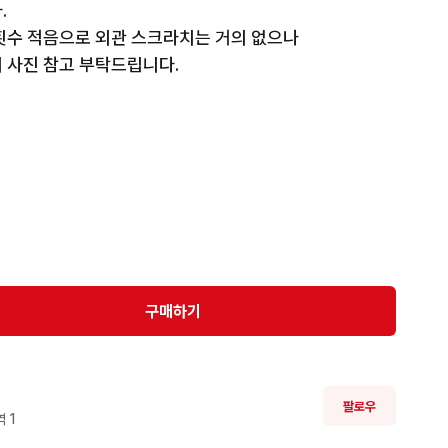


횟수 적음으로 외관 스크라치는 거의 없으나

 사진 참고 부탁드립니다.
구매하기
팔로우
 
1