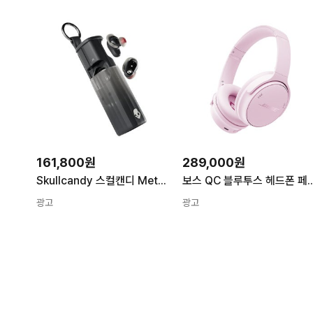
161,800원
289,000원
Skullcandy 스컬캔디 Method 360 ANC 무선 이어버드 Bose 보스 사운드 블루투스 헤드폰 프리미엄 노이즈 캔슬링 최대 40시간 배터리 땀 방수 아이폰호환 안드
보스 QC 블루투스 헤드폰 페탈 핑크 Bose QC Headphon
광고
광고