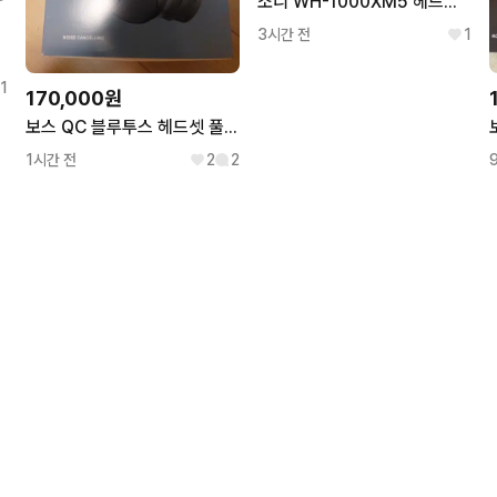
소니 WH-1000XM5 헤드폰(블루) 급처
3시간 전
1
1
170,000원
보스 QC 블루투스 헤드셋 풀박스 보스코리아 정품 상태 아주 좋음
1시간 전
2
2