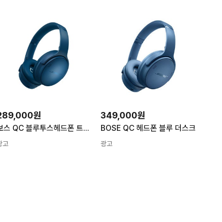
289,000원
349,000원
보스 QC 블루투스헤드폰 트와일라잇 블루 단일상품
BOSE QC 헤드폰 블루 더스크
광고
광고