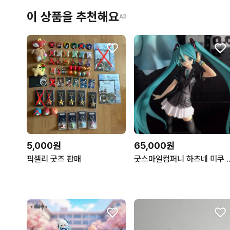
이 상품을 추천해요
AD
5,000원
65,000원
픽셀리 굿즈 판매
굿스마일컴퍼니 하츠네 미쿠 패밀리마트