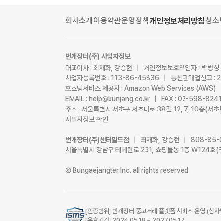
회사소개
이용약관
운영정책
청소
개인정보처리방침
번개장터(주) 사업자정보
대표이사 : 최재화, 강승현 | 개인정보보호책임자 : 박병성
사업자등록번호 : 113-86-45836 | 통신판매업신고 : 
호스팅서비스 제공자 : Amazon Web Services (AWS)
EMAIL : help@bunjang.co.kr | FAX : 02-598-82
주소 : 서울특별시 서초구 서초대로 38길 12, 7, 10층(
사업자정보 확인
번개장터(주)센터필드점
| 최재화, 강승현 | 808-85-
서울특별시 강남구 테헤란로 231, 쇼핑몰동 1층 W124호(
Ⓒ Bungaejangter Inc. all rights reserved.
[인증범위] 번개장터 중고거래 플랫폼 서비스 운영 (심사
[유효기간] 2024.05.18 ~ 2027.05.17