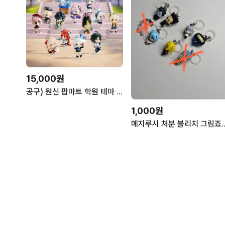
15,000원
공구) 원신 팝마트 학원 테마 피규어 소분 베넷 코코미 샤를로트
1,000원
메지루시 처분 블리치 그림죠 쿠로코 