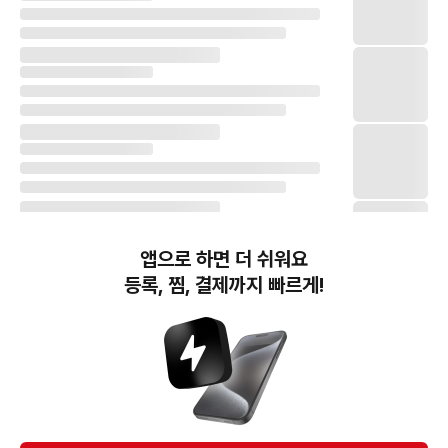
앱으로 하면 더 쉬워요
등록, 찜, 결제까지 빠르게!
번개장터(주) 사업자정보, 이용약관 및 기타 법적고지
번개장터㈜는 통신판매중개자이며, 통신판매의 당사자가 아닙니다. 전자상거래 등에서의
소비자보호에 관한 법률 등 관련 법령 및 번개장터㈜의 약관에 따라 상품, 상품정보, 거래에 관한 책임은
개별 판매자에게 귀속하고, 번개장터㈜는 원칙적으로 회원간 거래에 대하여 책임을 지지 않습니다.
다만, 번개장터㈜가 직접 판매하는 상품에 대한 책임은 번개장터㈜에게 귀속합니다.