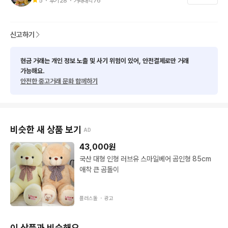
5
・ 후기
28
・ 거래내역
76
신고하기
현금 거래는 개인 정보 노출 및 사기 위험이 있어, 안전결제로만 거래
가능해요.
안전한 중고거래 문화 함께하기
비슷한 새 상품 보기
AD
43,000
원
국산 대형 인형 러브유 스마일베어 곰인형 85cm
애착 큰 곰돌이
플러스돌 ・
광고
이 상품과 비슷해요