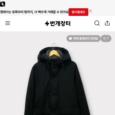
앱에서는 등록부터 찜까지, 더 빠르게 거래할 수 있어요
앱 다운로드
뒤에 동영상이 있어요
1
/
7