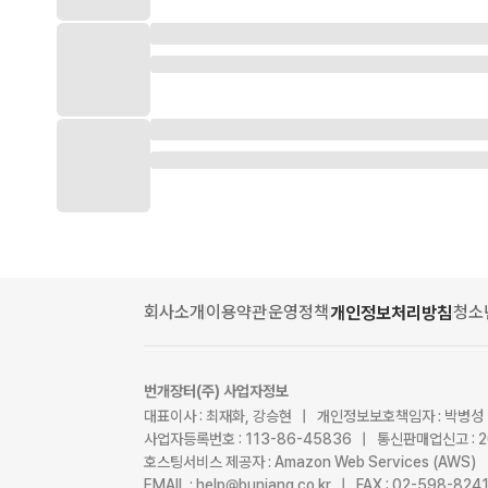
회사소개
이용약관
운영정책
청소
개인정보처리방침
번개장터(주) 사업자정보
대표이사 : 최재화, 강승현 | 개인정보보호책임자 : 박병성
사업자등록번호 : 113-86-45836 | 통신판매업신고 : 
호스팅서비스 제공자 : Amazon Web Services (AWS)
EMAIL : help@bunjang.co.kr | FAX : 02-598-82