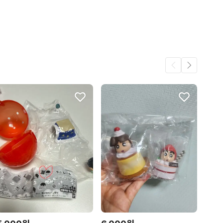
어요.
45
3
.
3
3