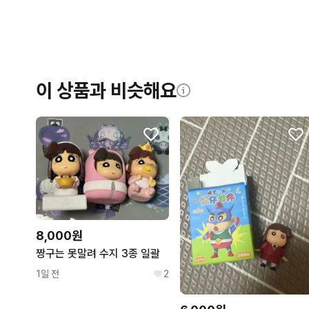
이 상품과 비슷해요
8,000원
짱구는 못말려 수지 3종 일괄
1일 전
2