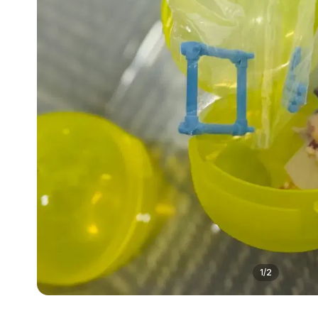
1
/
2