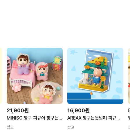
21,900원
16,900원
MINISO 짱구 피규어 짱구는못말려 유리 키링인형 베이비 시리즈
AREAX 짱구는못말려 피규어 블럭 짱구 맹구 자석 피규어 맹구네 집
광고
광고